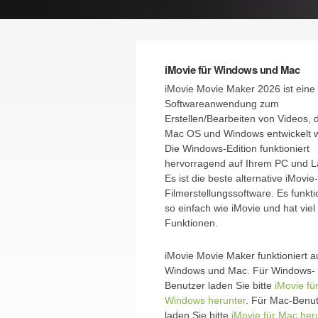
iMovie für Windows und Mac
iMovie Movie Maker 2026 ist eine
Softwareanwendung zum
Erstellen/Bearbeiten von Videos, d
Mac OS und Windows entwickelt 
Die Windows-Edition funktioniert
hervorragend auf Ihrem PC und L
Es ist die beste alternative iMovie-
Filmerstellungssoftware. Es funkti
so einfach wie iMovie und hat vie
Funktionen.
iMovie Movie Maker funktioniert a
Windows und Mac. Für Windows-
Benutzer laden Sie bitte
iMovie fü
Windows herunter
. Für Mac-Benu
laden Sie bitte
iMovie für Mac her