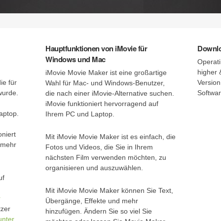
Hauptfunktionen von iMovie für
Downlo
Windows und Mac
Operat
higher 
iMovie Movie Maker ist eine großartige
ie für
Version
Wahl für Mac- und Windows-Benutzer,
wurde.
Softwar
die nach einer iMovie-Alternative suchen.
iMovie funktioniert hervorragend auf
aptop.
Ihrem PC und Laptop.
oniert
Mit iMovie Movie Maker ist es einfach, die
l mehr
Fotos und Videos, die Sie in Ihrem
nächsten Film verwenden möchten, zu
organisieren und auszuwählen.
uf
Mit iMovie Movie Maker können Sie Text,
r
Übergänge, Effekte und mehr
tzer
hinzufügen. Ändern Sie so viel Sie
unter
.