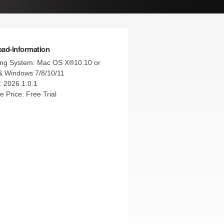
ad-Information
ing System: Mac OS X®10.10 or
& Windows 7/8/10/11
: 2026.1.0.1
e Price: Free Trial